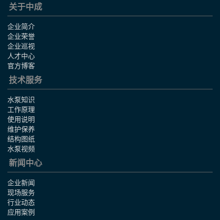
关于中成
企业简介
企业荣誉
企业巡视
人才中心
官方博客
技术服务
水泵知识
工作原理
使用说明
维护保养
结构图纸
水泵视频
新闻中心
企业新闻
现场服务
行业动态
应用案例