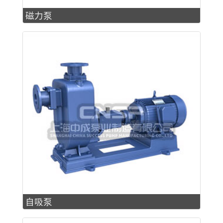
磁力泵
自吸泵