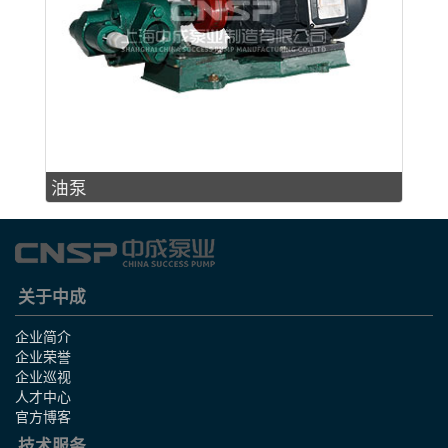
油泵
关于中成
企业简介
企业荣誉
企业巡视
人才中心
官方博客
技术服务