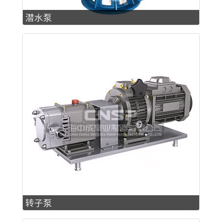
潜水泵
转子泵