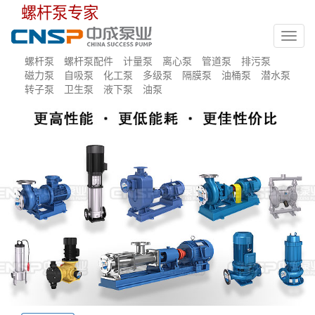
螺杆泵专家
Toggl
navig
螺杆泵
螺杆泵配件
计量泵
离心泵
管道泵
排污泵
磁力泵
自吸泵
化工泵
多级泵
隔膜泵
油桶泵
潜水泵
转子泵
卫生泵
液下泵
油泵