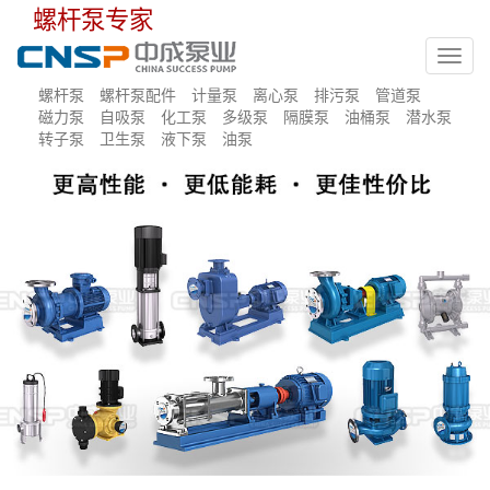
螺杆泵专家
Toggl
navig
螺杆泵
螺杆泵配件
计量泵
离心泵
排污泵
管道泵
磁力泵
自吸泵
化工泵
多级泵
隔膜泵
油桶泵
潜水泵
转子泵
卫生泵
液下泵
油泵