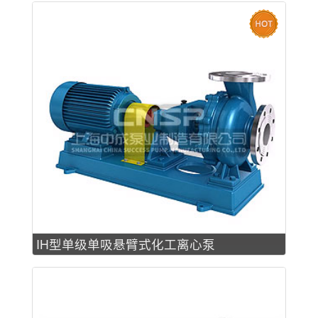
IH型单级单吸悬臂式化工离心泵