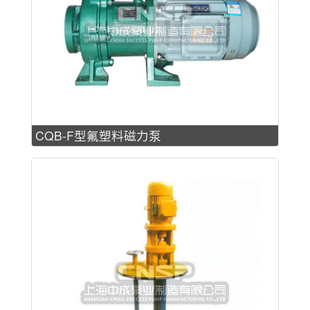
CQB-F型氟塑料磁力泵