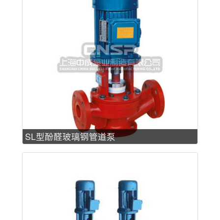
SL型酚醛玻璃钢管道泵