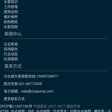
水泵知识
工作原理
使用说明
维护保养
结构图纸
水泵视频
新闻中心
企业新闻
现场服务
行业动态
应用案例
联系方式
污水提升泵销售热线:
15900726677
图文传真:021-66773338
电子邮箱：sale@cnspump.com
更多联系方式
沪ICP备11027182号
中成泵业 2007-2017 版权所有
HTML 站点地图
|
XML 站点地图
|
历史版本
|
旧版站点地图
|
螺杆泵
|
计