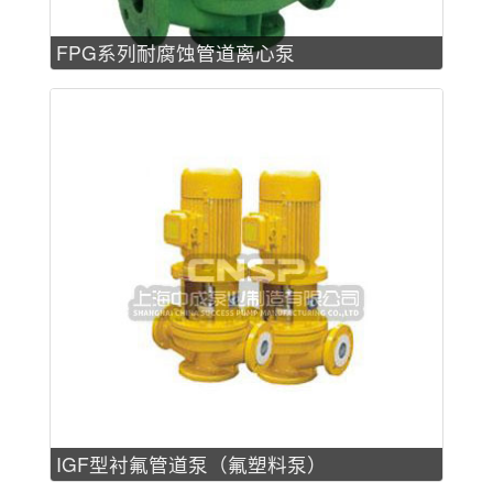
FPG系列耐腐蚀管道离心泵
IGF型衬氟管道泵（氟塑料泵）