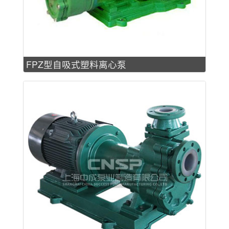
FPZ型自吸式塑料离心泵