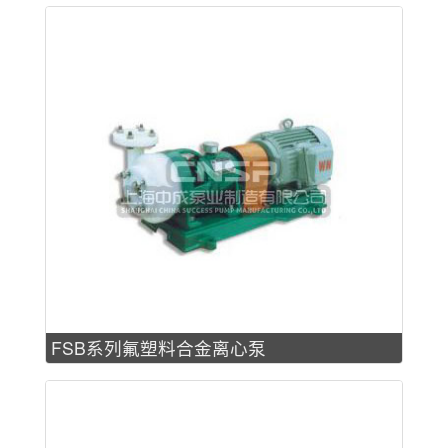
FSB系列氟塑料合金离心泵