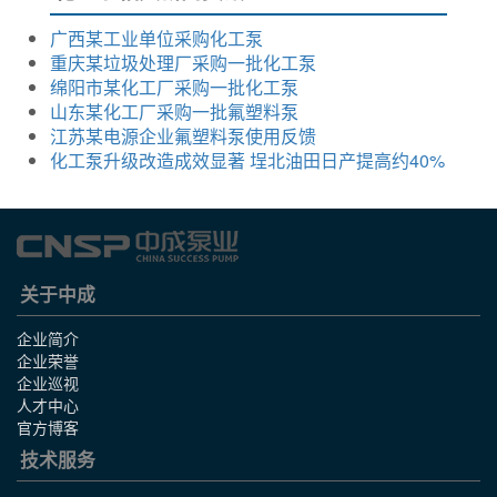
广西某工业单位采购化工泵
重庆某垃圾处理厂采购一批化工泵
绵阳市某化工厂采购一批化工泵
山东某化工厂采购一批氟塑料泵
江苏某电源企业氟塑料泵使用反馈
化工泵升级改造成效显著 埕北油田日产提高约40%
关于中成
企业简介
企业荣誉
企业巡视
人才中心
官方博客
技术服务