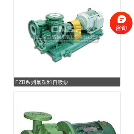
FZB系列氟塑料自吸泵