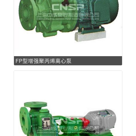
FP型增强聚丙烯离心泵