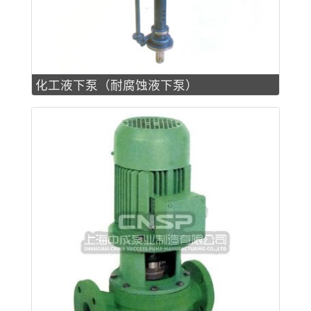
化工液下泵（耐腐蚀液下泵）