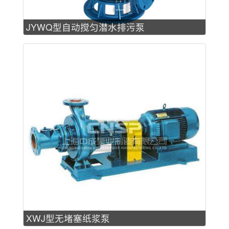
JYWQ型自动搅匀潜水排污泵
XWJ型无堵塞纸浆泵