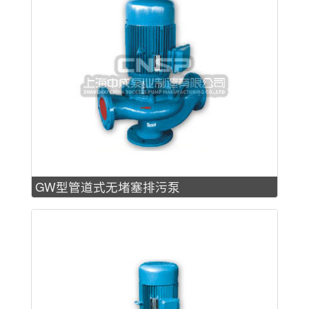
GW型管道式无堵塞排污泵