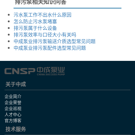
排污泵相关知识问答
污水泵工作不出水什么原因
怎么防止污水泵堵塞
排污泵属于什么设备
排污泵效率与口径大小有关吗
中成泵业排污泵输送介质选型常见问题
中成泵业排污泵配件选型常见问题
关于中成
企业简介
企业荣誉
企业巡视
人才中心
官方博客
技术服务