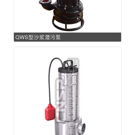
QWS型沙浆潜污泵