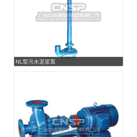
NL型污水泥浆泵