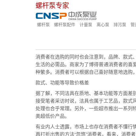
螺杆泵专家
螺杆泵
螺杆泵配件
计量泵
离心泵
排污泵
管
消费者在选购的同时也会注意到，品牌、款式
生活的必需品。商家为了博得普通消费者的喜
种繁多。消费者可以根据自己喜好随意地选购
款式、功能等导致价格差
据了解，不同洁具在质地、基本功能等方面差
接受笔者采访时说，洁具也属于工艺品，款式
处理也合乎常理。另外，一些超市推出一系列
类超低价产品。
排污泵
?
有业内人士透露，市场上也存在消费者不懂行情
再打折出售的方法“忽悠”消费者。看来，消费