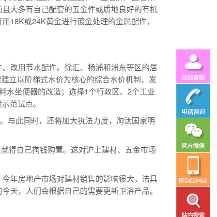
而且大多有自己配套的五金件或质地良好的有机
18K或24K黄金进行镀金处理的金属配件，
件、改用节水配件。徐汇、杨浦和浦东等区的居
探索建立以阶梯式水价为核心的综合水价机制，发
耗水坐便器的改造；选择1个行政区、2个工业
设示范试点。
?
多级泵
桶。与此同时，还将加大执法力度，淘汰国家明
民就得自己掏钱购置。这对沪上建材、五金市场
，今年房地产市场对建材销售的影响很大，洁具
的今天，人们会根据自己的需要更新卫浴产品。