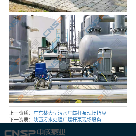
上一资质：
广东某大型污水厂螺杆泵现场指导
下一资质：
陕西污水处理厂螺杆泵现场服务