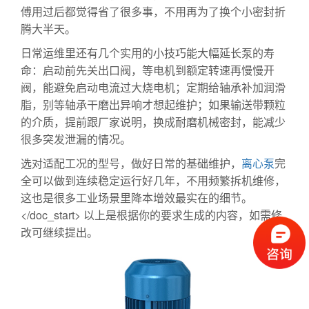
傅用过后都觉得省了很多事，不用再为了换个小密封折
腾大半天。
日常运维里还有几个实用的小技巧能大幅延长泵的寿
命：启动前先关出口阀，等电机到额定转速再慢慢开
阀，能避免启动电流过大烧电机；定期给轴承补加润滑
脂，别等轴承干磨出异响才想起维护；如果输送带颗粒
的介质，提前跟厂家说明，换成耐磨机械密封，能减少
很多突发泄漏的情况。
选对适配工况的型号，做好日常的基础维护，
离心泵
完
全可以做到连续稳定运行好几年，不用频繁拆机维修，
这也是很多工业场景里降本增效最实在的细节。
</doc_start> 以上是根据你的要求生成的内容，如需修
改可继续提出。