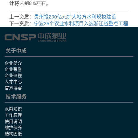
计将达到8%左右。
上一资质：
贵州投200亿元扩大地方水利规模建设
下一资质：
宁波25个农业水利项目入选浙江省重点工程
关于中成
企业简介
企业荣誉
企业巡视
人才中心
官方博客
技术服务
水泵知识
工作原理
使用说明
维护保养
结构图纸