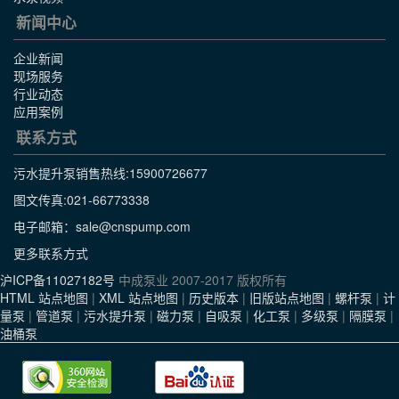
新闻中心
企业新闻
现场服务
行业动态
应用案例
联系方式
污水提升泵销售热线:
15900726677
图文传真:021-66773338
电子邮箱：sale@cnspump.com
更多联系方式
沪ICP备11027182号
中成泵业 2007-2017 版权所有
HTML 站点地图
|
XML 站点地图
|
历史版本
|
旧版站点地图
|
螺杆泵
|
计
量泵
|
管道泵
|
污水提升泵
|
磁力泵
|
自吸泵
|
化工泵
|
多级泵
|
隔膜泵
|
油桶泵