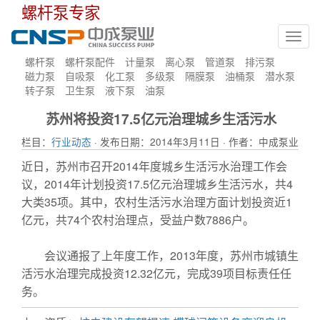
螺杆泵专家
Toggl
navig
螺杆泵
螺杆泵配件
计量泵
离心泵
管道泵
排污泵
磁力泵
自吸泵
化工泵
多级泵
隔膜泵
油桶泵
潜水泵
转子泵
卫生泵
液下泵
油泵
苏州将投资17.5亿元治理城乡生活污水
栏目：
行业动态
· 发布日期：2014年3月11日 · 作者：中成泵业
近日，苏州市召开2014年度城乡生活污水治理工作会
议，2014年计划投资17.5亿元治理城乡生活污水，共4
大类35项。其中，农村生活污水治理方面计划投资近1
亿元，共74个农村治理点，受益户数7886户。
会议通报了上年度工作，2013年度，苏州市城镇生
活污水治理完成投资12.32亿元，完成39项目标责任任
务。