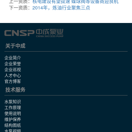
上一资质：
核电建设有望提速 蝶球阀等设备商迎良机
下一资质：
2014年，炼油行业聚焦三点
关于中成
企业简介
企业荣誉
企业巡视
人才中心
官方博客
技术服务
水泵知识
工作原理
使用说明
维护保养
结构图纸
水泵视频