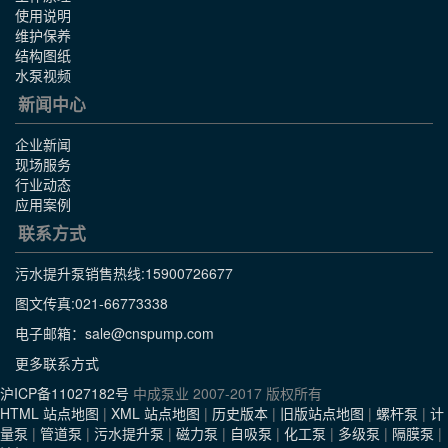
使用说明
维护保养
结构图纸
水泵视频
新闻中心
企业新闻
现场服务
行业动态
应用案例
联系方式
污水提升泵销售热线:
15900726677
图文传真:021-66773338
电子邮箱：sale@cnspump.com
更多联系方式
沪ICP备11027182号
中成泵业 2007-2017 版权所有
HTML 站点地图
|
XML 站点地图
|
历史版本
|
旧版站点地图
|
螺杆泵
|
计
量泵
|
管道泵
|
污水提升泵
|
磁力泵
|
自吸泵
|
化工泵
|
多级泵
|
隔膜泵
|