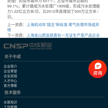
处理厂的设市城市为 651个，占设市城市总数的
99.1%；累计建成污水处理厂1999座，形成污水处理能
力1.22亿立方米/日，比2012年底增加了500万立方米 /
日。
上一资质：
上海机动车“国五”新标准 尾气处理市场或井
喷
下一资质：
上海金山质监局查处一无证生产泵产品企业
关于中成
企业简介
企业荣誉
企业巡视
人才中心
官方博客
技术服务
水泵知识
工作原理