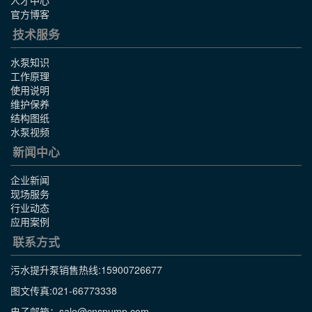
人才中心
官方博客
技术服务
水泵知识
工作原理
使用说明
维护保养
结构图纸
水泵视频
新闻中心
企业新闻
现场服务
行业动态
应用案例
联系方式
污水提升泵销售热线:
15900726677
图文传真:021-66773338
电子邮箱：sale@cnspump.com