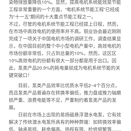
染物排放量降低10%。显然，提高电机系统能效是节能
工程非常重要的一个方面，“电机系统节能工程”已经成
为“十一五”期间的十大重点节能工程之一。
不过，尽管的电机系统节能工程已经提上日程，然而，
在市场中高效电机的使用率并不高。铜业协会最近刚刚
完成了一项关于中国电机市场的调研工作，调查结果显
示，在中国目前的整个中小型电机产量中，高效电机的
市场份额非常低，只占到总量的10%，然而，这区区
10%高效电机的份额有很大一部分都是用于出口。因
此，泵类产品20.9%的耗电量就成为电机系统节能的关
键突破口！
目前，泵类产品效率比优质水平低2~4个百分点，
而且泵类产品普遍存在转换率偏低，推力盘或推力轴磨
损严重、浪费电能等不足，严重制约着泵类产品的发
展。
日前在市场上出现的易扬磁悬浮潜水电泵，它有效
解决了传统潜水电泵所具有的种种弊端：如转换效率偏
低、轴承易损、耗电偏高、扬程有限、检修频繁等……