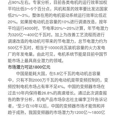
占90%左右。专家分析，目前各类电机的运行效率加权
平均比低3～5个百分点，风机和泵的效率要比发达国家
低2%～3%，整体在用的电机驱动系统运行效率比低近
20%。如果按电动机总容量的10%进行调速改造，按年
平均运行4000时、节电率20%～25%计算，年节电潜力
为320亿～400亿千瓦时。加上为改善工艺流程而进行
调速改造的电动机可带来的节电潜力，总节电潜力约为
500亿千瓦时，相当于10000兆瓦装机容量的火力发电
厂的年发电量。由此可见，电机系统节能是目前中国节
能市场上最具商业潜力的领域。
市场潜力可达1800亿元
中国是能耗大国，在5.8亿千瓦的电动机总容量
中，只有不到2000万千瓦的电动机是带变频控制的，变
频控制电机市场占有率不足4%。中国的变频器市场在
过去10年内保持着26.8%的高速增长。通过此次调查报
告的数字分析，机电产品市场杂志社主编李卫玲告诉记
者，“至少在10年以后，中国的变频器市场才能饱和并
趋于成熟，我国变频器的市场潜力为1200亿～1800亿