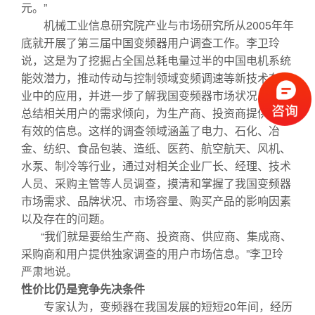
元。”
机械工业信息研究院产业与市场研究所从2005年年
底就开展了第三届中国变频器用户调查工作。李卫玲
说，这是为了挖掘占全国总耗电量过半的中国电机系统
能效潜力，推动传动与控制领域变频调速等新技术在行
业中的应用，并进一步了解我国变频器市场状况，分析
总结相关用户的需求倾向，为生产商、投资商提供真实
有效的信息。这样的调查领域涵盖了电力、石化、冶
金、纺织、食品包装、造纸、医药、航空航天、风机、
水泵、制冷等行业，通过对相关企业厂长、经理、技术
人员、采购主管等人员调查，摸清和掌握了我国变频器
市场需求、品牌状况、市场容量、购买产品的影响因素
以及存在的问题。
“我们就是要给生产商、投资商、供应商、集成商、
采购商和用户提供独家调查的用户市场信息。”李卫玲
严肃地说。
性价比仍是竞争先决条件
专家认为，变频器在我国发展的短短20年间，经历