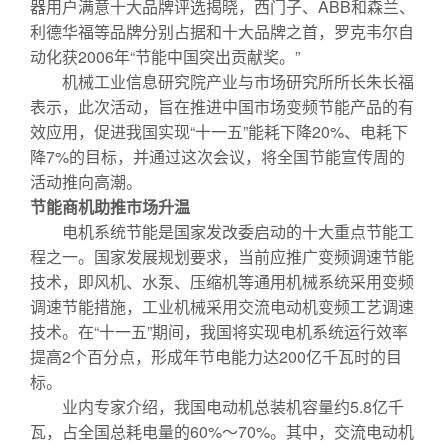
器用户满意十大品牌评选揭晓，西门子、ABB和森兰、
利德华福等品牌分别占据和十大品牌之首，罗克韦尔自
动化获2006年“节能中国突出贡献奖。”
机械工业信息研究院产业与市场研究所所长朱长福
表示，此次活动，旨在推进中国市场变频节能产品的有
效应用，促进我国实现“十一五”能耗下降20%、电耗下
降7%的目标，并通过这次会议，将全国节能宣传周的
活动推向高潮。
节能商机助推市场升温
电机系统节能是国家发改委启动的十大重点节能工
程之一。国家发展规划要求，当前应推广变频调速节能
技术，即风机、水泵、压缩机等通用机械系统采用变频
调速节能措施，工业机械采用交流电动机变频工艺调速
技术。在“十一五”期间，我国将实现电机系统运行效率
提高2个百分点，形成年节电能力达200亿千瓦时的目
标。
业内专家介绍，我国电动机总装机容量约5.8亿千
瓦，占全国总耗电量的60%～70%。其中，交流电动机