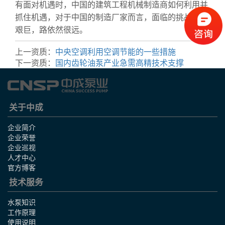
有面对机遇时，中国的建筑工程机械制造商如何利用并
抓住机遇，对于中国的制造厂家而言，面临的挑战依然
艰巨，路依然很远。
上一资质：
中央空调利用空调节能的一些措施
下一资质：
国内齿轮油泵产业急需高精技术支撑
关于中成
企业简介
企业荣誉
企业巡视
人才中心
官方博客
技术服务
水泵知识
工作原理
使用说明