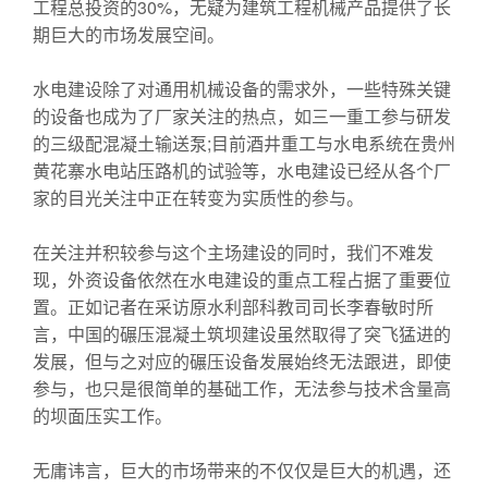
工程总投资的30%，无疑为建筑工程机械产品提供了长
期巨大的市场发展空间。
水电建设除了对通用机械设备的需求外，一些特殊关键
的设备也成为了厂家关注的热点，如三一重工参与研发
的三级配混凝土输送泵;目前酒井重工与水电系统在贵州
黄花寨水电站压路机的试验等，水电建设已经从各个厂
家的目光关注中正在转变为实质性的参与。
在关注并积较参与这个主场建设的同时，我们不难发
现，外资设备依然在水电建设的重点工程占据了重要位
置。正如记者在采访原水利部科教司司长李春敏时所
言，中国的碾压混凝土筑坝建设虽然取得了突飞猛进的
发展，但与之对应的碾压设备发展始终无法跟进，即使
参与，也只是很简单的基础工作，无法参与技术含量高
的坝面压实工作。
无庸讳言，巨大的市场带来的不仅仅是巨大的机遇，还