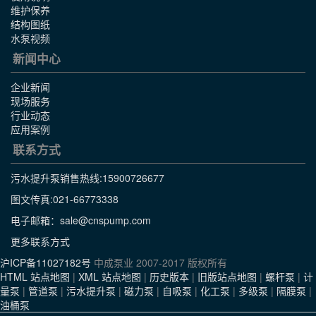
维护保养
结构图纸
水泵视频
新闻中心
企业新闻
现场服务
行业动态
应用案例
联系方式
污水提升泵销售热线:
15900726677
图文传真:021-66773338
电子邮箱：sale@cnspump.com
更多联系方式
沪ICP备11027182号
中成泵业 2007-2017 版权所有
HTML 站点地图
|
XML 站点地图
|
历史版本
|
旧版站点地图
|
螺杆泵
|
计
量泵
|
管道泵
|
污水提升泵
|
磁力泵
|
自吸泵
|
化工泵
|
多级泵
|
隔膜泵
|
油桶泵