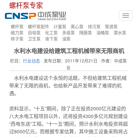
螺杆泵专家
Toggl
navig
螺杆泵
螺杆泵配件
计量泵
离心泵
排污泵
管道泵
磁力泵
自吸泵
化工泵
多级泵
隔膜泵
油桶泵
潜水泵
转子泵
卫生泵
液下泵
油泵
水利水电建设给建筑工程机械带来无限商机
栏目：
行业动态
· 发布日期：2011年12月21日 · 作者：中成泵
业
水利水电建设这个永恒的话题，不但给建筑工程机械
带来了无限的商机，也给新产品开发带来了难得的机
遇。
资料显示，“十五”期间，除了正在投资2000亿元建设的
八大水电工程项目以外，还将投资4300多亿元规划建设
“西电东送”工程。“十一五”期间，预计水利水电投资将超
过8000亿元，而根据专家估算，其中施工设备采购将占