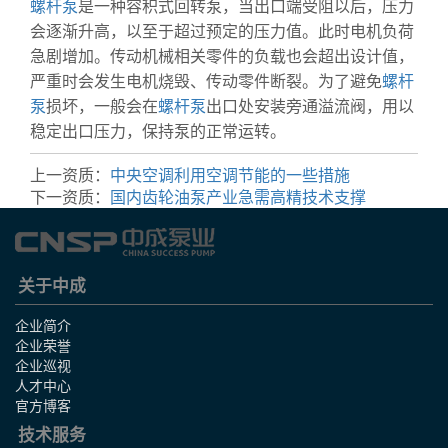
螺杆泵
是一种容积式回转泵，当出口端受阻以后，压力
会逐渐升高，以至于超过预定的压力值。此时电机负荷
急剧增加。传动机械相关零件的负载也会超出设计值，
严重时会发生电机烧毁、传动零件断裂。为了避免
螺杆
泵
损坏，一般会在
螺杆泵
出口处安装旁通溢流阀，用以
稳定出口压力，保持泵的正常运转。
上一资质：
中央空调利用空调节能的一些措施
下一资质：
国内齿轮油泵产业急需高精技术支撑
关于中成
企业简介
企业荣誉
企业巡视
人才中心
官方博客
技术服务