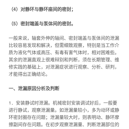
（4）对静环与静环座间的密封；
（5）密封端盖与泵体间的密封。
一般来说，轴套外伸的轴间、密封端盖与泵体间的泄漏
比较容易发现和解决，但需细致观察，特别是当工作介
质为液化气体或高压、有毒有害气体时，相对困难些。
其余的泄漏直观上很难辩别和判断，须在长期管理、维
修实践的基础上，对泄漏症状进行观察、分析、研判，
才能得出正确结论。
一、泄漏原因分析及判断
1．安装静试时泄漏。机械密封安装调试好后，一般要
进行静试，观察泄漏量。如泄漏量较小，多为动环或静
环密封圈存在问题；泄漏量较大时，则表明动、静环摩
擦副间存在问题。在初步观察泄漏量、判断泄漏部位的