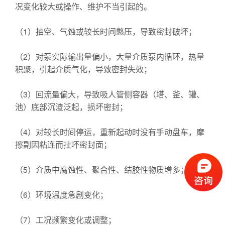
况变化较大或操作、维护不当引起的。
（1）抽空、气蚀或较长时间憋压，导致密封破坏；
（2）对泵实际输出量偏小，大量介质泵内循环，热量
积聚，引起介质气化，导致密封失效；
（3）回流量偏大，导致吸人管侧容器（塔、釜、罐、
池）底部沉渣泛起，损坏密封；
（4）对较长时间停运，重新起动时没有手动盘车，摩
擦副因粘连而扯坏密封面；
（5）介质中腐蚀性、聚合性、结胶性物质增多；
（6）环境温度急剧变化；
（7）工况频繁变化或调整；