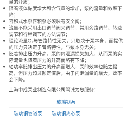
量的介质；
随着液体黏度增大和含气量的增加，泵的流量和效率下
降；
容积式水泵容积泵必须装有安全阀；
流量不能采用出口调节阀来调节，常用旁路调节、转速
调节和行程调节的方法调节；
理论流量Q
与管路特性无关，只取决于泵本身，而提供
T
的压力只决定于管路特性，与泵本身无关；
随着排出压力升高，泵的内泄漏损失加大，从而泵的实
际流量也随着压力的升高而略有下降；
轴功率随排出压力的升高而增大，泵的效率也随之提
高，但压力超过额定值后，由于内泄漏量的增大，效率
会下降。
上海中成泵业制造有限公司竭诚为您服务：
玻璃钢泵
玻璃钢管道泵
玻璃钢离心泵