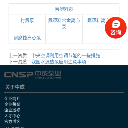
氟塑料泵
衬氟泵
氟塑料合金离心
氟塑料离心泵
泵
耐腐蚀离心泵
上一资质：
中央空调利用空调节能的一些措施
下一资质：
我国水源热泵应用注意事项
关于中成
企业简介
企业荣誉
企业巡视
人才中心
官方博客