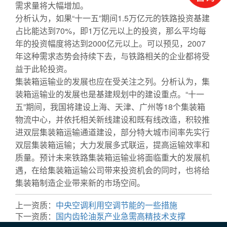
需求量将大幅增加。
分析认为，如果“十一五”期间1.5万亿元的铁路投资基建
占比能达到70%，即1万亿元以上的投资，那么平均每
年的投资幅度将达到2000亿元以上。可以预见，2007
年这种需求态势会持续下去，与铁路相关的企业都将受
益于此轮投资。
集装箱运输业的发展也应在受关注之列。分析认为，集
装箱运输业的发展也是基建规划中的建设重点。“十一
五”期间，我国将建设上海、天津、广州等18个集装箱
物流中心，并依托相关新线建设和既有线改造，积较推
进双层集装箱运输通道建设，部分特大城市间率先实行
双层集装箱运输；大力发展多式联运，提高运输效率和
质量。预计未来铁路集装箱运输业将面临重大的发展机
遇，在给集装箱运输公司带来投资机会的同时，也将给
集装箱制造企业带来新的市场空间。
上一资质：
中央空调利用空调节能的一些措施
下一资质：
国内齿轮油泵产业急需高精技术支撑