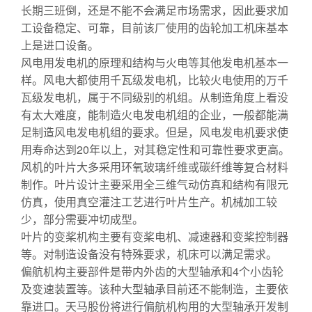
长期三班倒，还是不能不会满足市场需求，因此要求加
工设备稳定、可靠，目前该厂使用的齿轮加工机床基本
上是进口设备。
风电用发电机的原理和结构与火电等其他发电机基本一
样。风电大都使用千瓦级发电机，比较火电使用的万千
瓦级发电机，属于不同级别的机组。从制造角度上看没
有太大难度，能制造火电发电机组的企业，一般都能满
足制造风电发电机组的要求。但是，风电发电机要求使
用寿命达到20年以上，对其稳定性和可靠性要求更高。
风机的叶片大多采用环氧玻璃纤维或碳纤维等复合材料
制作。叶片设计主要采用全三维气动仿真和结构有限元
仿真，使用真空灌注工艺进行叶片生产。机械加工较
少，部分需要冲切成型。
叶片的变桨机构主要有变桨电机、减速器和变桨控制器
等。对制造设备没有特殊要求，机床可以满足需求。
偏航机构主要部件是带内外齿的大型轴承和4个小齿轮
及变速装置等。该种大型轴承目前还不能制造，主要依
靠进口。天马股份将进行偏航机构用的大型轴承开发制