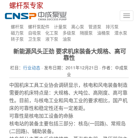
螺杆泵专家
Toggl
navig
螺杆泵
螺杆泵配件
计量泵
离心泵
管道泵
排污泵
磁力泵
自吸泵
化工泵
多级泵
隔膜泵
油桶泵
潜水泵
转子泵
卫生泵
液下泵
油泵
新能源风头正劲 要求机床装备大规格、高可
靠性
栏目：
行业动态
· 发布日期：2011年12月21日 · 作者：中成泵
业
中国机床工具工业协会调研显示，核电和风电装备制造
需要的机床特点是：大规格、大吨位、高刚度、高可靠
性。目前，与核电工业和风电工业的要求相比，国产机
床的可靠性和稳定性还有一定差距。
可靠性是核电加工设备的命脉
核电站的装备主要包括三部分：核岛(一回路)、常规岛
(二回路)、辅助装备。