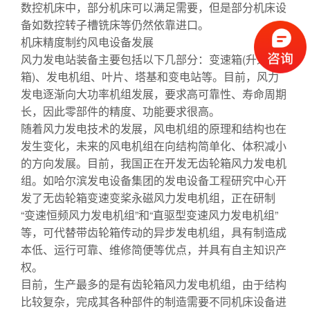
数控机床中，部分机床可以满足需要，但是部分机床设
备如数控转子槽铣床等仍然依靠进口。
机床精度制约风电设备发展
风力发电站装备主要包括以下几部分：变速箱(升速
箱)、发电机组、叶片、塔基和变电站等。目前，风力
发电逐渐向大功率机组发展，要求高可靠性、寿命周期
长，因此零部件的精度、功能要求很高。
随着风力发电技术的发展，风电机组的原理和结构也在
发生变化，未来的风电机组在向结构简单化、体积减小
的方向发展。目前，我国正在开发无齿轮箱风力发电机
组。如哈尔滨发电设备集团的发电设备工程研究中心开
发了无齿轮箱变速变桨永磁风力发电机组，正在研制
“变速恒频风力发电机组”和“直驱型变速风力发电机组”
等，可代替带齿轮箱传动的异步发电机组，具有制造成
本低、运行可靠、维修简便等优点，并具有自主知识产
权。
目前，生产最多的是有齿轮箱风力发电机组，由于结构
比较复杂，完成其各种部件的制造需要不同机床设备进