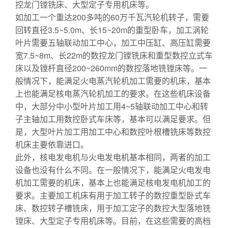
控龙门镗铣床、大型定子专用机床等。
如加工一个重达200多吨的60万千瓦汽轮机转子，需要
回转直径3.5~5.0m、长15~20m的重型卧车，加工涡轮
叶片需要五轴联动加工中心，加工中压缸、高压缸需要
宽7.5~8m、长22m的数控龙门镗铣床和重型数控立式车
床以及镗杆直径200~260mm的数控落地铣镗床等。一
般情况下，能满足火电蒸汽轮机加工需要的机床，基本
上也能满足核电蒸汽轮机加工的要求。在这些机床设备
中，大部分中小型叶片加工用4~5轴联动加工中心和转
子主轴加工用数控卧式车床等，基本可以满足要求。但
是，大型叶片加工用加工中心和数控叶根槽铣床等数控
机床主要依靠进口。
此外，核电发电机与火电发电机基本相同，两者的加工
设备也没有什么不同。在一般情况下，能满足火电发电
机加工需要的机床，基本上也能满足核电发电机加工的
要求。主要加工机床有用于加工转子的数控重型卧式车
床、数控转子槽铣床，用于加工定子的数控大型落地铣
镗床、大型定子专用机床等。目前，在这些需要的高档