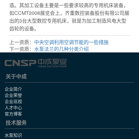
造。其加工设备主要是一些要求较高的专用机床装备，
如CCMT2008展览会上，齐重数控装备股份有限公司展
出的3台大型数控专用机床，就是为加工制造风电大型
齿轮的设备。
上一资质：
中央空调利用空调节能的一些措施
下一资质：
水泵法兰的几种分类介绍
关于中成
企业简介
企业荣誉
企业巡视
人才中心
官方博客
技术服务
水泵知识