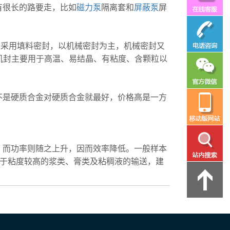
有很长的路要走，比如
磁力泵
隔离套和
屏蔽泵
屏
少采用填料密封，以机械密封为主，机械密封又
面机封主要用于高温、易结晶、有粘度、含颗粒以
不是硬质合金对硬质合金就最好，价格高是一方
，而功率则随之上升，因而效率降低。一般样本
对于粘度较高的浆类、膏类及粘稠液的输送，建