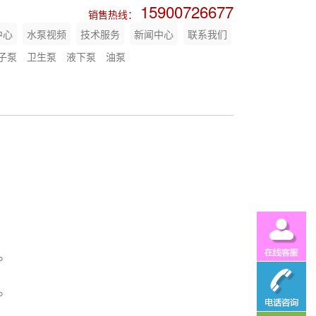
15900726677
销售热线：
中心
水泵视频
技术服务
新闻中心
联系我们
子泵
卫生泵
液下泵
油泵
。
。
。