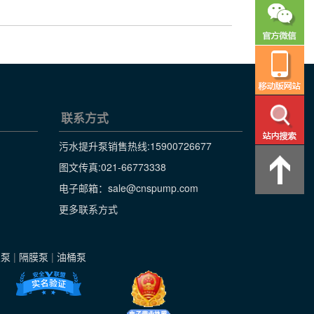
联系方式
污水提升泵销售热线:
15900726677
图文传真:021-66773338
电子邮箱：sale@cnspump.com
更多联系方式
级泵
|
隔膜泵
|
油桶泵