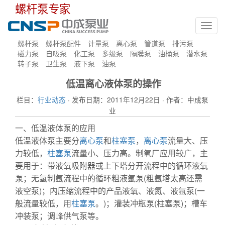
螺杆泵专家
Toggl
navig
螺杆泵
螺杆泵配件
计量泵
离心泵
管道泵
排污泵
磁力泵
自吸泵
化工泵
多级泵
隔膜泵
油桶泵
潜水泵
转子泵
卫生泵
液下泵
油泵
低温离心液体泵的操作
栏目：
行业动态
· 发布日期：2011年12月22日 · 作者：中成泵
业
一、低温液体泵的应用
低温液体泵主要分
离心泵
和
柱塞泵
，
离心泵
流量大、压
力较低，
柱塞泵
流量小、压力高。制氧厂应用较广，主
要用于：带液氧吸附器或上下塔分开流程中的循环液氧
泵；无氢制氩流程中的循环粗液氩泵(粗氩塔太高还需
液空泵)；内压缩流程中的产品液氧、液氮、液氩泵(一
般流量较低，用
柱塞泵
。)；灌装冲瓶泵(柱塞泵)；槽车
冲装泵；调峰供气泵等。