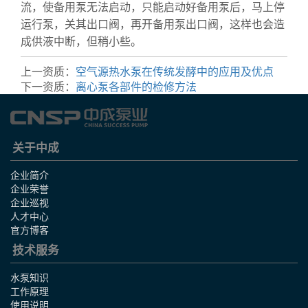
流，使备用泵无法启动，只能启动好备用泵后，马上停
运行泵，关其出口阀，再开备用泵出口阀，这样也会造
成供液中断，但稍小些。
上一资质：
空气源热水泵在传统发酵中的应用及优点
下一资质：
离心泵各部件的检修方法
关于中成
企业简介
企业荣誉
企业巡视
人才中心
官方博客
技术服务
水泵知识
工作原理
使用说明