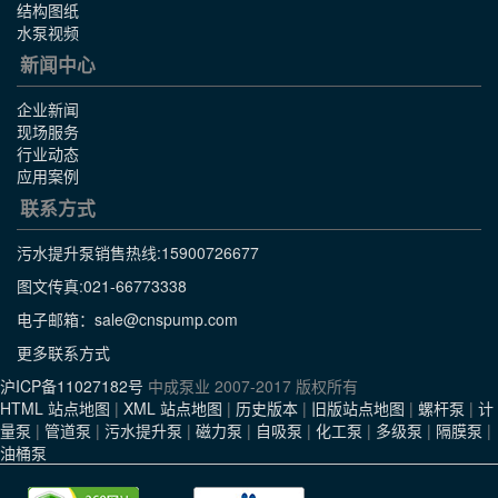
结构图纸
水泵视频
新闻中心
企业新闻
现场服务
行业动态
应用案例
联系方式
污水提升泵销售热线:
15900726677
图文传真:021-66773338
电子邮箱：sale@cnspump.com
更多联系方式
沪ICP备11027182号
中成泵业 2007-2017 版权所有
HTML 站点地图
|
XML 站点地图
|
历史版本
|
旧版站点地图
|
螺杆泵
|
计
量泵
|
管道泵
|
污水提升泵
|
磁力泵
|
自吸泵
|
化工泵
|
多级泵
|
隔膜泵
|
油桶泵