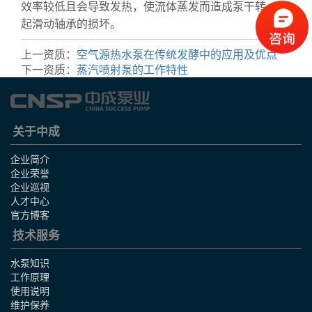
效率较低且会导致发热，使流体蒸发而造成泵干转，引
起滑动轴承的损坏。
上一资质：
空气源热水泵在传统发酵中的应用及优点
下一资质：
蒸汽喷射泵的工作特性
关于中成
企业简介
企业荣誉
企业巡视
人才中心
官方博客
技术服务
水泵知识
工作原理
使用说明
维护保养