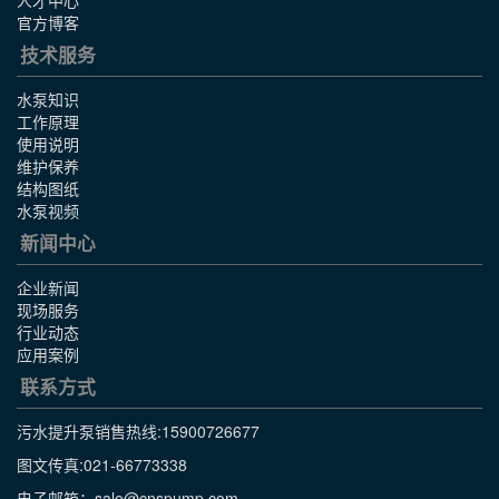
人才中心
官方博客
技术服务
水泵知识
工作原理
使用说明
维护保养
结构图纸
水泵视频
新闻中心
企业新闻
现场服务
行业动态
应用案例
联系方式
污水提升泵销售热线:
15900726677
图文传真:021-66773338
电子邮箱：sale@cnspump.com