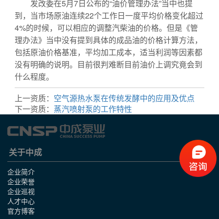
发改委在5月7日公布的“油价管理办法”当中也提
到，当市场原油连续22个工作日一度平均价格变化超过
4%的时候，可以相应的调整汽柴油的价格。但是《管
理办法》当中没有提到具体的成品油的价格计算方法，
包括原油价格基准，平均加工成本，适当利润等因素都
没有明确的说明。目前很判难断目前油价上调究竟会到
什么程度。
上一资质：
空气源热水泵在传统发酵中的应用及优点
下一资质：
蒸汽喷射泵的工作特性
关于中成
企业简介
企业荣誉
企业巡视
人才中心
官方博客