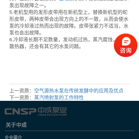
泵出现故障之一。
5.老机型用的发形皮带用在新机型上，替换新机型的蛇
形皮带，两种皮带会出现方向上的不一致，从而会使水
泵的冷却液过热而出现的故障。皮带张紧力不适当，水
泵也会出故障。
6.冷却液长期不足数量，发动机过热，蒸汽腐蚀，损坏
散热器，还会有其它的水泵问题。
自吸泵
齿轮油泵
油桶泵
计量泵
上一资质：
空气源热水泵在传统发酵中的应用及优点
下一资质：
蒸汽喷射泵的工作特性
关于中成
企业简介