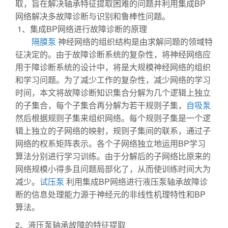
取，旨在解决轴承特征提取困难的问题并利用集成BP
网络解决多故障诊断与识别和鲁棒性问题。
1、集成BP网络进行故障诊断的原理
隔膜泵
神经网络的组织结构是由求解问题的领域特
征决定的。由于故障诊断系统的复杂性，将神经网络应
用于障诊断系统的设计中，将是大规模神经网络的组织
和学习问题。为了减少工作的复杂性，减少网络的学习
时间，本文将故障诊断知识集合分解为几个逻辑上独立
的子集合，每个子集合再分解为若干规则子集，
自吸泵
然后根据规则子集来组织网络。每个规则子集是一个逻
辑上独立的子网络的映射，规则子集间的联系，通过子
网络的权系矩阵表示。各个子网络独立地运用BP学习
算法分别进行学习训练。由于分解后的子网络比原来的
网络规模小得多且问题局部化了，从而使训练时间大为
减少。
试压泵
利用集成BP网络进行液压泵轴承故障诊
断的信息处理能力源于神经元的非线性机理特性和BP
算法。
2、液压泵轴承故障的特征提取