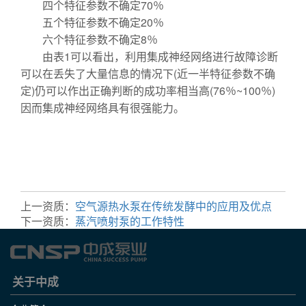
四个特征参数不确定70％
五个特征参数不确定20％
六个特征参数不确定8％
由表1可以看出，利用集成神经网络进行故障诊断
可以在丢失了大量信息的情况下(近一半特征参数不确
定)仍可以作出正确判断的成功率相当高(76％~100％)
因而集成神经网络具有很强能力。
计量泵
屏蔽泵
试压泵
离心泵
真空泵
上一资质：
空气源热水泵在传统发酵中的应用及优点
下一资质：
蒸汽喷射泵的工作特性
关于中成