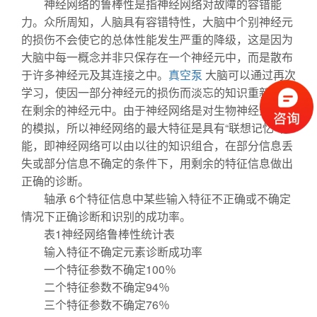
神经网络的鲁棒性是指神经网络对故障的容错能
力。众所周知，人脑具有容错特性，大脑中个别神经元
的损伤不会使它的总体性能发生严重的降级，这是因为
大脑中每一概念并非只保存在一个神经元中，而是散布
于许多神经元及其连接之中。
真空泵
大脑可以通过再次
学习，使因一部分神经元的损伤而淡忘的知识重新表达
在剩余的神经元中。由于神经网络是对生物神经元网络
的模拟，所以神经网络的最大特征是具有“联想记忆”功
能，即神经网络可以由以往的知识组合，在部分信息丢
失或部分信息不确定的条件下，用剩余的特征信息做出
正确的诊断。
轴承 6个特征信息中某些输入特征不正确或不确定
情况下正确诊断和识别的成功率。
表1神经网络鲁棒性统计表
输入特征不确定元素诊断成功率
一个特征参数不确定100％
二个特征参数不确定94％
三个特征参数不确定76％