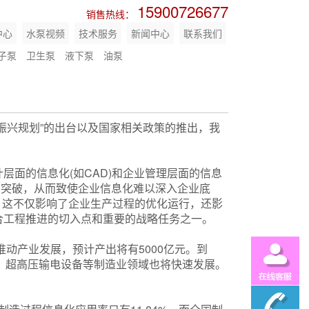
15900726677
销售热线：
中心
水泵视频
技术服务
新闻中心
联系我们
子泵
卫生泵
液下泵
油泵
振兴规划”的出台以及国家相关政策的推出，我
面的信息化(如CAD)和企业管理层面的信息
的突破，从而致使企业信息化难以深入企业底
外，这不仅影响了企业生产过程的优化运行，还影
合工程推进的切入点和重要的战略任务之一。
动产业发展，预计产出将有5000亿元。到
备、超高压输电设备等制造业领域也将快速发展。