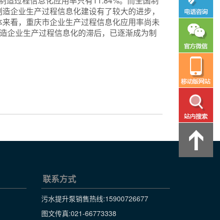
造过程信息化应用率只有11.84%。而全国制
制造企业生产过程信息化建设有了较大的进步，
体来看，重庆市企业生产过程信息化应用率尚未
制造企业生产过程信息化的滞后，已逐渐成为制
联系方式
污水提升泵销售热线:
15900726677
图文传真:021-66773338