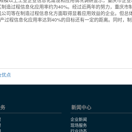
右规模以上工业企业信息化建设和应用情况调研显示，重庆市企业制
区制造过程信息化应用率约为40%。经过近两年的努力，重庆市
机公司等在制造过程信息化方面取得显着应用效益的企业。但总
生产过程信息化应用率达到40%的目标还有一定的距离。同时，
。
及优点
服务
新闻中心
识
企业新闻
理
现场服务
明
行业动态