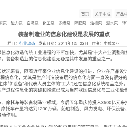
首页
关于中成
产品
道泵
磁力泵
自吸泵
化工泵
多级泵
隔膜泵
油桶泵
潜水泵
转
装备制造业的信息化建设是发展的重点
栏目：
行业动态
· 发布日期：2011年12月22日 · 作者：中成泵业
信息化改造传统工业进程的不断加快，尤其是“十大产业调整和
中，装备制造业的信息化建设无疑是其中发展的重点之一。
况来看，随着近年来企业信息化建设的推进，企业在产品设计层
产过程信息化，尤其是生产制造设备层的信息化方面一直没有很好
主体的“设备”和代表人员主体的“工人”)还在信息化系统覆盖之
生产过程信息化的突破和推进已成为当前我国信息化与工业化融
摩托车等装备制造业领域，今后五年重庆将投入3500亿元来推
辆，摩托车产量将达到1200万辆，船舶制造、风力发电、环保设
推动作用。