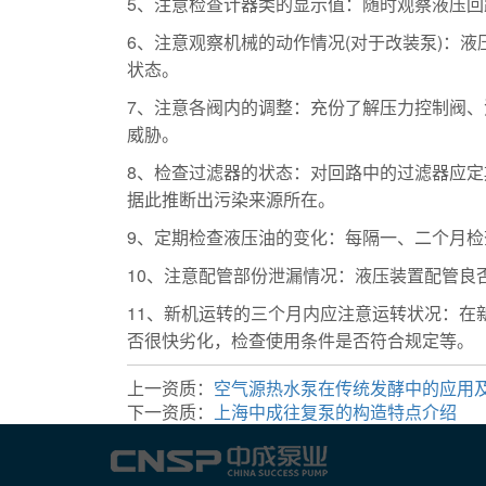
5、注意检查计器类的显示值：随时观察液压
6、注意观察机械的动作情况(对于改装泵)：
状态。
7、注意各阀内的调整：充份了解压力控制阀
威胁。
8、检查过滤器的状态：对回路中的过滤器应
据此推断出污染来源所在。
9、定期检查液压油的变化：每隔一、二个月
10、注意配管部份泄漏情况：液压装置配管良
11、新机运转的三个月内应注意运转状况：
否很快劣化，检查使用条件是否符合规定等。
上一资质：
空气源热水泵在传统发酵中的应用
下一资质：
上海中成往复泵的构造特点介绍