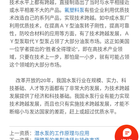
技术水平上都有跨越，直接制造出了当时与水平相接近
或水平相差不大的产品。
氟塑料泵
有些企业利用优质技
术改造自己的系列产品，实现技术跨越。如中成水泵厂
利用优质技术，在提高ＡＹ型油泵转子刚性，提高可靠
性，防咬合材料的应用等方面，有了技术跨越发展，Ａ
Ｙ型泵取代Ｙ型泵占领了大部分油泵市场。这正如美国
一位学者提出的“胜者全得理论”，即在高技术产业领
域，只要在技术上一步，那怕是一小步，就有可能占领
这个领域的大部分市场。
液下泵
改革开放的20年，我国水泵行业在规模、实力、科
技基础、人才等方面都有了非常大的发展，为技术跨越
发展提供了经济和科技基础。我国水泵行业有能力实现
技术跨越发展，而且也只有实施技术跨越发展，才能不
断缩小与发达国家的差距，赶上或超过优质水平。
漩涡
泵
上一资质：
潜水泵的工作原理与应用
下一资质：
隔膜泵的类型选择与操作事项