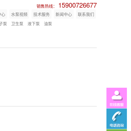
15900726677
销售热线：
中心
水泵视频
技术服务
新闻中心
联系我们
子泵
卫生泵
液下泵
油泵