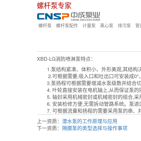
螺杆泵专家
螺杆泵
螺杆泵配件
计量泵
离心泵
排污泵
管
XBD-LG消防喷淋泵特点：
1.泵结构紧凑、体积小、外形美观,其结构决
2.可根据需要,吸入口和吐出口可安装成0°、9
3.泵扬程可根据需要增减水泵级数并结合切
4. 叶轮直接安装在电机轴上,从而保证泵的
5. 轴封采用机械密封或机械密封的组合,采
6. 安装检修方便,无需拆动管路系统。泵进
7. 可根据流量和扬程的需要采用泵的串、
上一资质：
潜水泵的工作原理与应用
下一资质：
隔膜泵的类型选择与操作事项