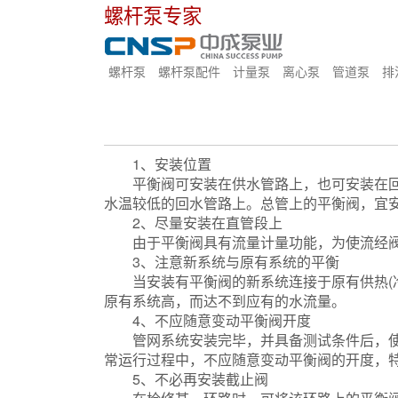
螺杆泵专家
螺杆泵
螺杆泵配件
计量泵
离心泵
管道泵
排
1、安装位置
平衡阀可安装在供水管路上，也可安装在回水
水温较低的回水管路上。总管上的平衡阀，宜安
2、尽量安装在直管段上
由于平衡阀具有流量计量功能，为使流经阀
3、注意新系统与原有系统的平衡
管道泵
当安装有平衡阀的新系统连接于原有供热(冷
原有系统高，而达不到应有的水流量。
4、不应随意变动平衡阀开度
管网系统安装完毕，并具备测试条件后，使用
常运行过程中，不应随意变动平衡阀的开度，
5、不必再安装截止阀