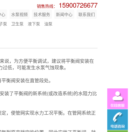
15900726677
销售热线：
中心
水泵视频
技术服务
新闻中心
联系我们
子泵
卫生泵
液下泵
油泵
来说，为方便平衡调试，建议将平衡阀安装在
压力过低，可能发生水泵气蚀现象。
平衡阀安装在直管段处。
装了平衡阀的新系统(或改造系统)的水阻力比
定，使管网实现水力工况平衡。在管网系统正