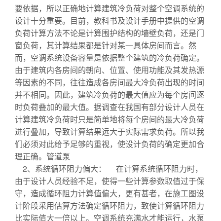
要依据，所以正确地计算建筑冷负荷对整个空调系统的
设计十分重要。目前，教科书及设计手册中提供的空调
负荷计算方法不论是计算围护结构的墙壁负荷，还是门
窗负荷，其计算结果都是针对某一具体房间而言。然
而，空调系统设备容量是依据整个建筑的冷负荷确定。
由于建筑内各房间的朝向、位置、使用功能及其发热源
等因素的不同，往往造成各房间最大冷负荷出现的时间
并不相同。因此，建筑冷负荷的最大值应为每个房间逐
时负荷叠加的最大值。据调查在我国有部分设计人员在
计算建筑冷负荷时只是简单地将每个房间的最大冷负荷
进行叠加，导致计算结果远大于实际需求负荷。所以我
们必须对此给予足够的重视，使设计负荷的确定更加合
理正确。管道泵
2、系统循环阻力偏大： 在计算系统循环阻力时，
由于设计人员经验不足，使得一些计算参数取值过于保
守，造成循环阻力计算值偏大，更有甚者，在施工图设
计阶段采用估算方法确定循环阻力，致使计算循环阻力
比实际值大一倍以上。空调系统充满水才能运行，水泵