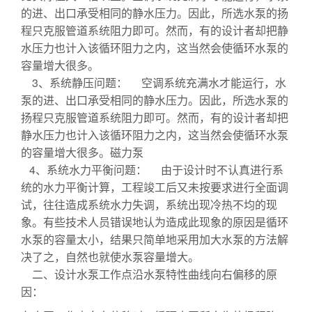
的进、出口承受相同的静水压力。因此，所选水泵的扬
程只克服管道系统阻力即可。然而，有的设计者却把静
水压力也计入该循环阻力之内，这当然会使循环水泵的
容量增大很多。
3、系统静压问题： 空调系统充满水才能运行，水
泵的进、出口承受相同的静水压力。因此，所选水泵的
扬程只克服管道系统阻力即可。然而，有的设计者却把
静水压力也计入该循环阻力之内，这当然会使循环水泵
的容量增大很多。磁力泵
4、系统水力平衡问题： 由于设计时不认真进行系
统的水力平衡计算，工程竣工后又未按要求进行全面调
试，往往造成系统水力失调，系统出现冷热不均的现
象。有些技术人员错误地认为造成此现象的原因是循环
水泵的容量太小，结果只简单地采用加大水泵的方法解
决了之，自然也就使水泵容量增大。
二、设计水泵工作点沿水泵特性曲线向右偏移的原
因：