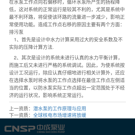
在水泵工作点向右偏移时，循环水泵所产生的扬程降
低，这对系统的正常运行是较其不利的，尤其是系统中
最不利环路，将促使该环路的流量进一步减少，影响正
常使用功能。造成工作点右移的原因主要有两个方面：
排污泵
1、首先是设计中水力计算采用过大的安全系数及不
实际的压降计算方法.
2、其次是设计的系统未进行认真的水力平衡计算，
而施工后又未进行严格的系统调试。因此，为使系统按
设计工况运行，除应认真仔细地进行相关计算外，还应
在选择水泵时将水泵的工作点选择在最佳工作点左侧适
当的位置，以防水泵实际工作点超出一定范围处于不经
济的运行状况，影响系统正常运行。
上一资质：
潜水泵的工作原理与应用
下一资质：
全球核电市场增速将放缓