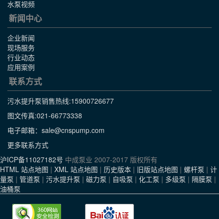
水泵视频
新闻中心
企业新闻
现场服务
行业动态
应用案例
联系方式
污水提升泵销售热线:
15900726677
图文传真:021-66773338
电子邮箱：sale@cnspump.com
更多联系方式
沪ICP备11027182号
中成泵业 2007-2017 版权所有
HTML 站点地图
|
XML 站点地图
|
历史版本
|
旧版站点地图
|
螺杆泵
|
计
量泵
|
管道泵
|
污水提升泵
|
磁力泵
|
自吸泵
|
化工泵
|
多级泵
|
隔膜泵
|
油桶泵