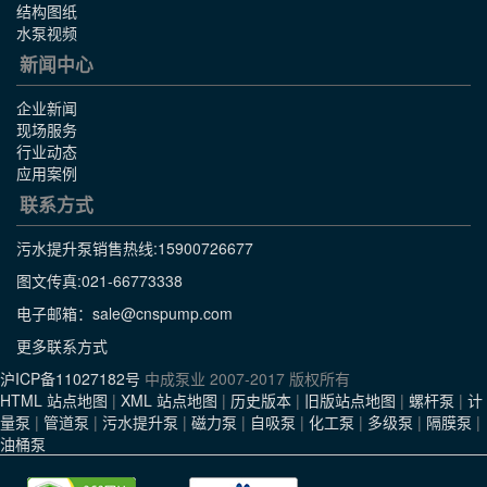
结构图纸
水泵视频
新闻中心
企业新闻
现场服务
行业动态
应用案例
联系方式
污水提升泵销售热线:
15900726677
图文传真:021-66773338
电子邮箱：sale@cnspump.com
更多联系方式
沪ICP备11027182号
中成泵业 2007-2017 版权所有
HTML 站点地图
|
XML 站点地图
|
历史版本
|
旧版站点地图
|
螺杆泵
|
计
量泵
|
管道泵
|
污水提升泵
|
磁力泵
|
自吸泵
|
化工泵
|
多级泵
|
隔膜泵
|
油桶泵