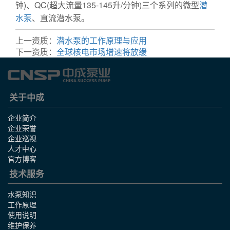
钟)、QC(超大流量135-145升/分钟)三个系列的微型
潜
水泵
、直流潜水泵。
上一资质：
潜水泵的工作原理与应用
下一资质：
全球核电市场增速将放缓
关于中成
企业简介
企业荣誉
企业巡视
人才中心
官方博客
技术服务
水泵知识
工作原理
使用说明
维护保养