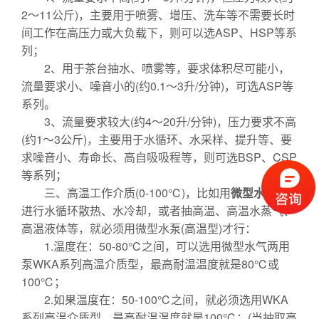
2～11公斤)，主要用于喷雾、增压、洗车等不需要长时
间工作在高压力或大负载下，则可以选ASP、HSP等系
列；
2、用于茶台抽水、喷雾等，要求体积尽可能小，
流量要求小、噪音小的(约0.1～3升/分钟)，可选ASP等
系列。
3、流量要求较大(约4～20升/分钟)，压力要求不高
(约1～3公斤)，主要用于水循环、水采样、提升等、要
求噪音小、寿命长、高自吸吸程等，则可选BSP、CSP
等系列；
三、高温工作介质(0-100℃)，比如用
微型水泵
来
进行水循环散热、水冷却，或者抽高温、高温水蒸气、
高温液体等，就必须用微型水泵(高温型)才行：
1.温度在：50-80℃之间，可以选用微型水气两用
泵WKA系列高温介质型，最高耐温温度就是80℃或
100℃；
2.如果温度在：50-100℃之间，就必须选用WKA
系列高温介质型，最高耐温温度就是100℃；(当抽取高