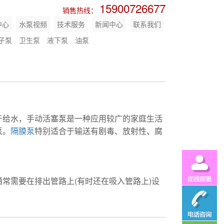
15900726677
销售热线：
中心
水泵视频
技术服务
新闻中心
联系我们
子泵
卫生泵
液下泵
油泵
给水，手动活塞泵是一种应用较广的家庭生活
泵。
隔膜泵
特别适合于输送有剧毒、放射性、腐
需要在排出管路上(有时还在吸入管路上)设