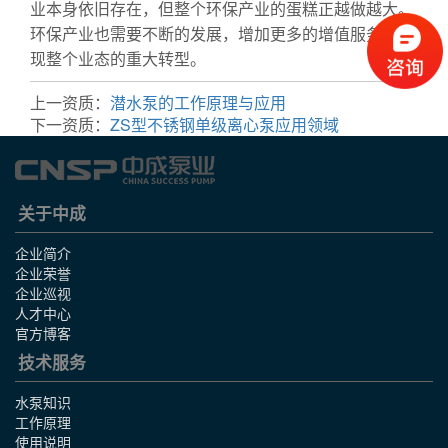
业本身依旧存在，但整个环保产业的蛋糕正越做越大。
环保产业也需要不断的发展，增加更多的增值服务，实
现整个业态的重大转型。
管道泵
上一资质：
潜水泵的工作原理与应用
下一资质：
ZS型不锈钢单级离心泵应用领域
关于中成
企业简介
企业荣誉
企业巡视
人才中心
官方博客
技术服务
水泵知识
工作原理
使用说明