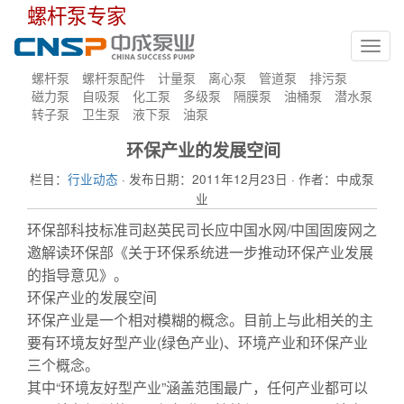
螺杆泵专家
Toggl
navig
螺杆泵
螺杆泵配件
计量泵
离心泵
管道泵
排污泵
磁力泵
自吸泵
化工泵
多级泵
隔膜泵
油桶泵
潜水泵
转子泵
卫生泵
液下泵
油泵
环保产业的发展空间
栏目：
行业动态
· 发布日期：2011年12月23日 · 作者：中成泵
业
环保部科技标准司赵英民司长应中国水网/中国固废网之
邀解读环保部《关于环保系统进一步推动环保产业发展
的指导意见》。
水泵
环保产业的发展空间
环保产业是一个相对模糊的概念。目前上与此相关的主
要有环境友好型产业(绿色产业)、环境产业和环保产业
三个概念。
其中“环境友好型产业”涵盖范围最广，任何产业都可以