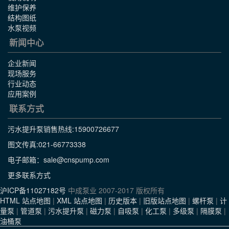
维护保养
结构图纸
水泵视频
新闻中心
企业新闻
现场服务
行业动态
应用案例
联系方式
污水提升泵销售热线:
15900726677
图文传真:021-66773338
电子邮箱：sale@cnspump.com
更多联系方式
沪ICP备11027182号
中成泵业 2007-2017 版权所有
HTML 站点地图
|
XML 站点地图
|
历史版本
|
旧版站点地图
|
螺杆泵
|
计
量泵
|
管道泵
|
污水提升泵
|
磁力泵
|
自吸泵
|
化工泵
|
多级泵
|
隔膜泵
|
油桶泵