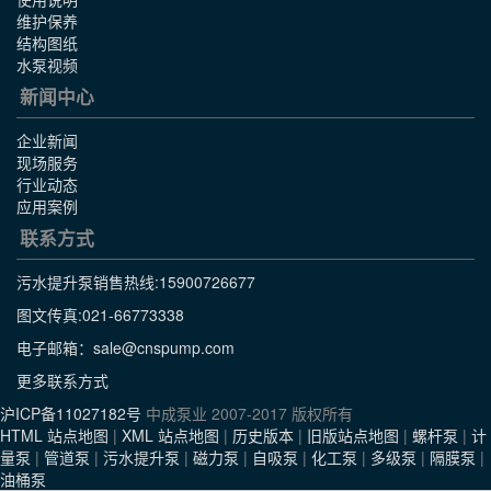
维护保养
结构图纸
水泵视频
新闻中心
企业新闻
现场服务
行业动态
应用案例
联系方式
污水提升泵销售热线:
15900726677
图文传真:021-66773338
电子邮箱：sale@cnspump.com
更多联系方式
沪ICP备11027182号
中成泵业 2007-2017 版权所有
HTML 站点地图
|
XML 站点地图
|
历史版本
|
旧版站点地图
|
螺杆泵
|
计
量泵
|
管道泵
|
污水提升泵
|
磁力泵
|
自吸泵
|
化工泵
|
多级泵
|
隔膜泵
|
油桶泵