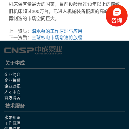
机床保有量最大的国家，目前役龄超过10年以上的传统
旧机床超过200万台，已进入机械装备报废的高峰期，
再制造的市场空间巨大。
试压泵
上一资质：
潜水泵的工作原理与应用
下一资质：
全球核电市场增速将放缓
关于中成
企业简介
企业荣誉
企业巡视
人才中心
官方博客
技术服务
水泵知识
工作原理
使用说明