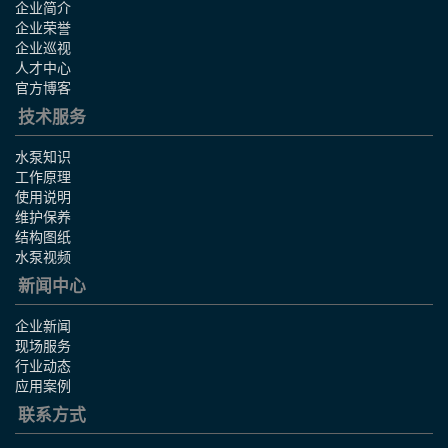
企业简介
企业荣誉
企业巡视
人才中心
官方博客
技术服务
水泵知识
工作原理
使用说明
维护保养
结构图纸
水泵视频
新闻中心
企业新闻
现场服务
行业动态
应用案例
联系方式