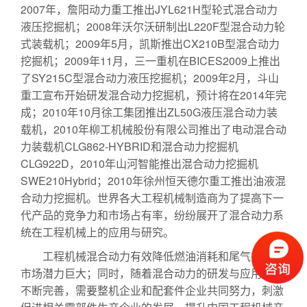
2007年，詹阳动力重工推出JYL621H型轮式混合动力
液压挖掘机；2008年沃尔沃研制出L220F型混合动力轮
式装载机；2009年5月，凯斯推出CX210B型混合动力
挖掘机；2009年11月，三一重机在BICES2009上推出
了SY215C型混合动力液压挖掘机；2009年2月，斗山
重工宣布开始研发混合动力挖掘机，预计将在2014年完
成；2010年10月徐工集团推出ZL50G液压混合动力装
载机，2010年柳工机械股份有限公司推出了电动混合动
力装载机CLG862-HYBRID和混合动力挖掘机
CLG922D，2010年山河智能推出混合动力挖掘机
SWE210Hybrid；2010年徐州恒天德尔重工推出油液混
合动力挖掘机。世界各大工程机械制造商为了提高下一
代产品的竞争力和市场占有率，纷纷展开了混合动力系
统在工程机械上的应用与研究。
胶体磨
工程机械混合动力有效降低燃油消耗和尾气排放，
市场潜力巨大；同时，随着混合动力的研发与应用技术
不断完善，需要整机企业和配套件企业共同努力，刺激