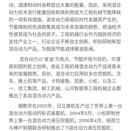
动，减速制动时会释放出大量的能量，因此，采用混合
动力技术进行能量回收和再利用成为工程机械节能降耗
的一项有效措施。混合动力是顺应时代发展而产生的，
节能降耗的热浪助推其成为未来发展的趋势，燃油经济
性使其成为社会的骄子。工程机械行业作为国民经济的
支柱产业之一，行业企业不断自主创新，积较研制新型
混合动力产品，为我国节能减排推波助澜。
纸浆泵
混合动力以“省油”为卖点，节能环保为目的，可谓
是利国利民之创举。故此工程机械混合动力产品将是未
来的发展趋势。目前，混合动力应用较多在挖掘机、叉
车、推土机等产品，卡特彼勒、凯斯、小松，以及三
一、徐工集团、柳工机械、山河智能等工程机械企业都
推出了各自混合动力产品。
玻璃钢泵
细数早在2003年，日立建机生产出了世界上第一台
混合动力驱动的轮式装载机，2004年5月，小松研制世
界上第一台混合动力液压挖掘机；2006年4月，纽荷兰
与神户制钢联合研制推出了7t混合动力液压挖掘机；