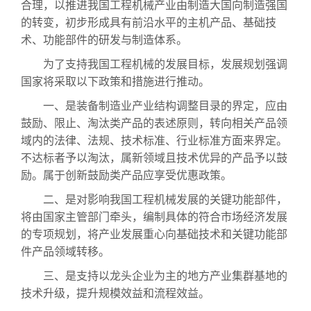
合理，以推进我国工程机械产业由制造大国向制造强国
的转变，初步形成具有前沿水平的主机产品、基础技
术、功能部件的研发与制造体系。
水泵
为了支持我国工程机械的发展目标，发展规划强调
国家将采取以下政策和措施进行推动。
一、是装备制造业产业结构调整目录的界定，应由
鼓励、限止、淘汰类产品的表述原则，转向相关产品领
域内的法律、法规、技术标准、行业标准方面来界定。
不达标者予以淘汰，属新领域且技术优异的产品予以鼓
励。属于创新鼓励类产品应享受优惠政策。
磁力泵
二、是对影响我国工程机械发展的关键功能部件，
将由国家主管部门牵头，编制具体的符合市场经济发展
的专项规划，将产业发展重心向基础技术和关键功能部
件产品领域转移。
三、是支持以龙头企业为主的地方产业集群基地的
技术升级，提升规模效益和流程效益。