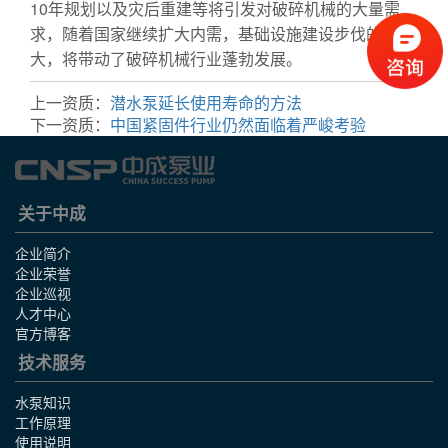
10年规划以及灾后重建等将引发对破碎机械的大量需
求，随着国家继续扩大内需，基础设施建设步伐的加
大，将带动了破碎机械行业蓬勃发展。
上一资质：
潜水泵延长使用寿命的方法
下一资质：
中国紧固件行业仍然面临着严峻考验
关于中成
企业简介
企业荣誉
企业巡视
人才中心
官方博客
技术服务
水泵知识
工作原理
使用说明