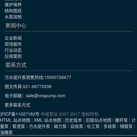
维护保养
结构图纸
水泵视频
新闻中心
企业新闻
现场服务
行业动态
应用案例
联系方式
污水提升泵销售热线:
15900726677
图文传真:021-66773338
电子邮箱：sale@cnspump.com
更多联系方式
沪ICP备11027182号
中成泵业 2007-2017 版权所有
HTML 站点地图
|
XML 站点地图
|
历史版本
|
旧版站点地图
|
螺杆泵
|
计
量泵
|
管道泵
|
污水提升泵
|
磁力泵
|
自吸泵
|
化工泵
|
多级泵
|
隔膜泵
|
油桶泵