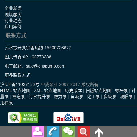
企业新闻
现场服务
行业动态
应用案例
联系方式
污水提升泵销售热线:
15900726677
图文传真:021-66773338
电子邮箱：sale@cnspump.com
更多联系方式
沪ICP备11027182号
中成泵业 2007-2017 版权所有
HTML 站点地图
|
XML 站点地图
|
历史版本
|
旧版站点地图
|
螺杆泵
|
计
量泵
|
管道泵
|
污水提升泵
|
磁力泵
|
自吸泵
|
化工泵
|
多级泵
|
隔膜泵
|
油桶泵