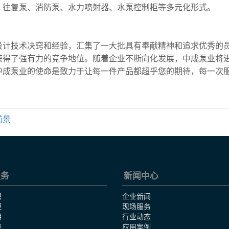
、往复泵、消防泵、水力喷射器、水泵控制柜等多元化形式。
设计技术决窍和经验，汇集了一大批具有奉献精神和追求优秀的
获得了强有力的竞争地位。随着企业不断向化发展，中成泵业将
中成泵业的使命是致力于让每一件产品都超乎您的期待，每一次
前景
服务
新闻中心
识
企业新闻
理
现场服务
明
行业动态
养
应用案例