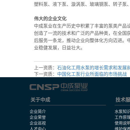
塑料泵、液下泵、漩涡泵、玻璃钢泵、转子泵
伟大的企业文化
中成泵业在生产历史中积累了丰富的泵类产品
创造了一流的技术和广泛的产品种类，在全国
后服务一条龙，推动企业向整体化方向迈进。
业稳健发展，日益壮大。
上一资质：
石油化工用水泵的增长需求和发展
下一资质：
中国化工泵行业所面临的市场挑战
关于中成
技术
企业简介
水泵知
企业荣誉
工作原
企业巡视
使用说
人才中心
维护保