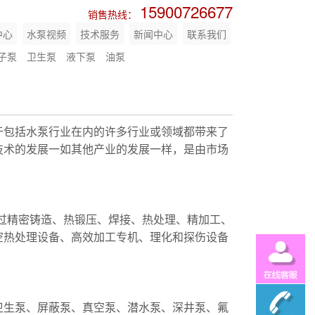
15900726677
销售热线：
中心
水泵视频
技术服务
新闻中心
联系我们
子泵
卫生泵
液下泵
油泵
于包括水泵行业在内的许多行业或领域都带来了
技术的发展一如其他产业的发展一样，是由市场
经过精密铸造、热锻压、焊接、热处理、精加工、
空热处理设备、高效加工专机、理化和探伤设备
卫生泵、屏蔽泵、真空泵、潜水泵、深井泵、氟