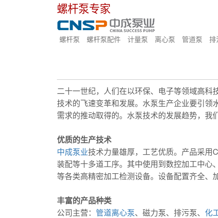
螺杆泵专家
螺杆泵
螺杆泵配件
计量泵
离心泵
管道泵
排
二十一世纪，人们在以环保、电子等领域高科
技术的飞速变革和发展。水泵生产企业要引领
需求的推动取得的。水泵技术的发展趋势，我
优质的生产技术
中成泵业
技术力量雄厚，工艺优质。产品采用C
装配等十多道工序。其中使用到数控加工中心
等各类高精密加工检测设备。设备配置齐全、
丰富的产品种类
公司主营：
管道离心泵
、磁力泵、排污泵、
化