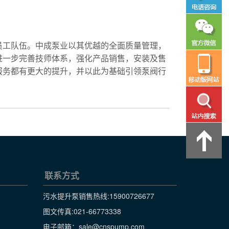
员工队伍。中成泵业以其优越的全面质量管理，
进一步完善技师体系，强化产品销售，安装及售
服务都有更大的提升，并以此为基础引领泵阀行
联系方式
污水提升泵销售热线:
15900726677
图文传真:021-66773338
电子邮箱：sale@cnspump.com