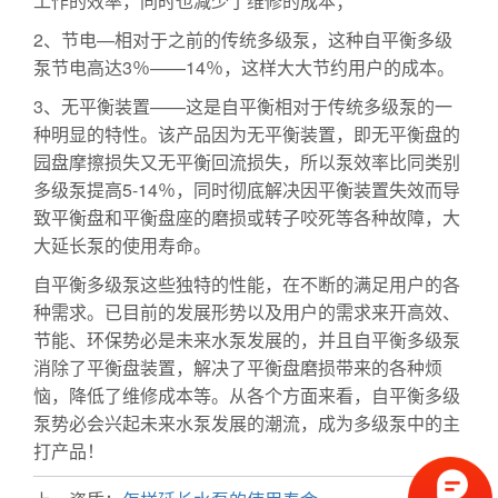
工作的效率，同时也减少了维修的成本；
2、节电—相对于之前的传统多级泵，这种自平衡多级
泵节电高达3％——14％，这样大大节约用户的成本。
3、无平衡装置——这是自平衡相对于传统多级泵的一
种明显的特性。该产品因为无平衡装置，即无平衡盘的
园盘摩擦损失又无平衡回流损失，所以泵效率比同类别
多级泵提高5-14％，同时彻底解决因平衡装置失效而导
致平衡盘和平衡盘座的磨损或转子咬死等各种故障，大
大延长泵的使用寿命。
自平衡多级泵这些独特的性能，在不断的满足用户的各
种需求。已目前的发展形势以及用户的需求来开高效、
节能、环保势必是未来水泵发展的，并且自平衡多级泵
消除了平衡盘装置，解决了平衡盘磨损带来的各种烦
恼，降低了维修成本等。从各个方面来看，自平衡多级
泵势必会兴起未来水泵发展的潮流，成为多级泵中的主
打产品！