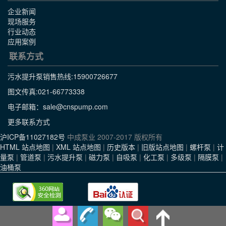
企业新闻
现场服务
行业动态
应用案例
联系方式
污水提升泵销售热线:
15900726677
图文传真:021-66773338
电子邮箱：sale@cnspump.com
更多联系方式
沪ICP备11027182号
中成泵业 2007-2017 版权所有
HTML 站点地图
|
XML 站点地图
|
历史版本
|
旧版站点地图
|
螺杆泵
|
计
量泵
|
管道泵
|
污水提升泵
|
磁力泵
|
自吸泵
|
化工泵
|
多级泵
|
隔膜泵
|
油桶泵