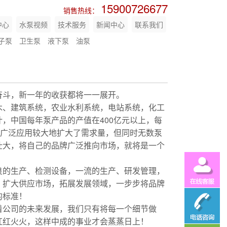
15900726677
销售热线：
中心
水泵视频
技术服务
新闻中心
联系我们
子泵
卫生泵
液下泵
油泵
奋斗，新一年的收获都将一一展开。
木、建筑系统，农业水利系统，电站系统，化工
，中国每年泵产品的产值在400亿元以上，每
广泛应用较大地扩大了需求量，但同时无数泵
壮大，将自己的品牌广泛推向市场，就将是一个
良的生产、检测设备，一流的生产、研发管理，
，扩大供应市场，拓展发展领域，一步步将品牌
的标准！
着公司的未来发展，我们只有将每一个细节做
红红火火，这样中成的事业才会蒸蒸日上！