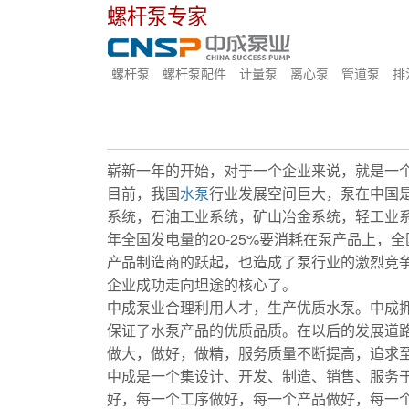
螺杆泵专家
螺杆泵
螺杆泵配件
计量泵
离心泵
管道泵
排
崭新一年的开始，对于一个企业来说，就是一
目前，我国
水泵
行业发展空间巨大，泵在中国
系统，石油工业系统，矿山冶金系统，轻工业系
年全国发电量的20-25%要消耗在泵产品上，
产品制造商的跃起，也造成了泵行业的激烈竞
企业成功走向坦途的核心了。
中成泵业合理利用人才，生产优质水泵。中成
保证了水泵产品的优质品质。在以后的发展道
做大，做好，做精，服务质量不断提高，追求
中成是一个集设计、开发、制造、销售、服务
好，每一个工序做好，每一个产品做好，每一