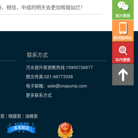
持，相信，中成的明天会更加辉煌灿烂！
联系方式
污水提升泵销售热线:
15900726677
图文传真:021-66773338
电子邮箱：sale@cnspump.com
更多联系方式
级泵
|
隔膜泵
|
油桶泵