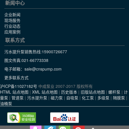
新闻中心
企业新闻
现场服务
行业动态
应用案例
联系方式
污水提升泵销售热线:
15900726677
图文传真:021-66773338
电子邮箱：sale@cnspump.com
更多联系方式
沪ICP备11027182号
中成泵业 2007-2017 版权所有
HTML 站点地图
|
XML 站点地图
|
历史版本
|
旧版站点地图
|
螺杆泵
|
计
量泵
|
管道泵
|
污水提升泵
|
磁力泵
|
自吸泵
|
化工泵
|
多级泵
|
隔膜泵
|
油桶泵