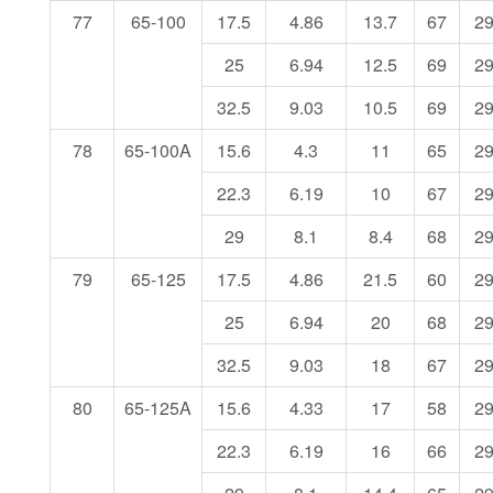
77
65-100
17.5
4.86
13.7
67
2
25
6.94
12.5
69
2
32.5
9.03
10.5
69
2
78
65-100A
15.6
4.3
11
65
2
22.3
6.19
10
67
2
29
8.1
8.4
68
2
79
65-125
17.5
4.86
21.5
60
2
25
6.94
20
68
2
32.5
9.03
18
67
2
80
65-125A
15.6
4.33
17
58
2
22.3
6.19
16
66
2