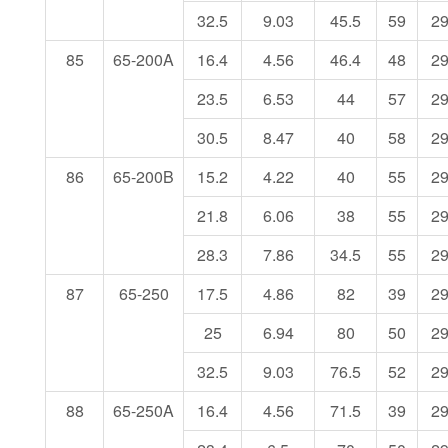
32.5
9.03
45.5
59
2
85
65-200A
16.4
4.56
46.4
48
2
23.5
6.53
44
57
2
30.5
8.47
40
58
2
86
65-200B
15.2
4.22
40
55
2
21.8
6.06
38
55
2
28.3
7.86
34.5
55
2
87
65-250
17.5
4.86
82
39
2
25
6.94
80
50
2
32.5
9.03
76.5
52
2
88
65-250A
16.4
4.56
71.5
39
2