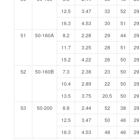
12.5
3.47
32
52
2
16.3
4.53
30
51
2
51
50-160A
8.2
2.28
29
44
2
11.7
3.25
28
51
2
15.2
4.22
26
50
2
52
50-160B
7.3
2.38
23
50
2
10.4
2.89
22
50
2
13.5
3.75
20.5
50
2
53
50-200
8.8
2.44
52
38
2
12.5
3.47
50
46
2
16.3
4.53
48
46
2