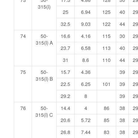
315(I)
25
6.94
125
40
2
32.5
9.03
122
44
2
74
50-
16.6
4.16
115
30
2
315(I) A
23.7
6.58
113
40
2
31
8.6
110
44
2
75
50-
15.7
4.36
39
2
315(I) B
22.5
6.25
101
39
2
29.2
8
39
2
76
50-
14.4
4
86
38
2
315(I) C
20.6
5.72
85
38
2
26.8
7.44
83
38
2