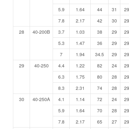
5.9
1.64
44
31
2
7.8
2.17
42
30
2
28
40-200B
3.7
1.03
38
29
2
5.3
1.47
36
29
2
7
1.94
34.5
29
2
29
40-250
4.4
1.22
82
24
2
6.3
1.75
80
28
2
8.3
2.31
74
28
2
30
40-250A
4.1
1.14
72
24
2
5.9
1.64
70
28
2
7.8
2.17
65
27
2