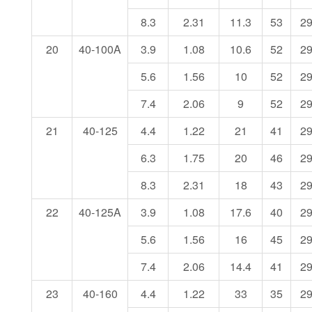
8.3
2.31
11.3
53
2
20
40-100A
3.9
1.08
10.6
52
2
5.6
1.56
10
52
2
7.4
2.06
9
52
2
21
40-125
4.4
1.22
21
41
2
6.3
1.75
20
46
2
8.3
2.31
18
43
2
22
40-125A
3.9
1.08
17.6
40
2
5.6
1.56
16
45
2
7.4
2.06
14.4
41
2
23
40-160
4.4
1.22
33
35
2