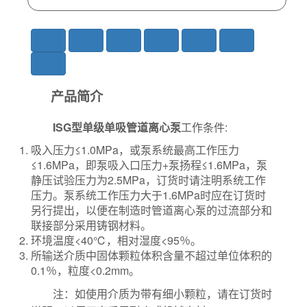
产品简介
ISG型单级单吸管道离心泵
工作条件:
吸入压力≤1.0MPa，或泵系统最高工作压力
≤1.6MPa，即泵吸入口压力+泵扬程≤1.6MPa，泵
静压试验压力为2.5MPa，订货时请注明系统工作
压力。泵系统工作压力大于1.6MPa时应在订货时
另行提出，以便在制造时管道离心泵的过流部分和
联接部分采用铸钢材料。
环境温度<40℃，相对湿度<95％。
所输送介质中固体颗粒体积含量不超过单位体积的
0.1％，粒度<0.2mm。
注：如使用介质为带有细小颗粒，请在订货时