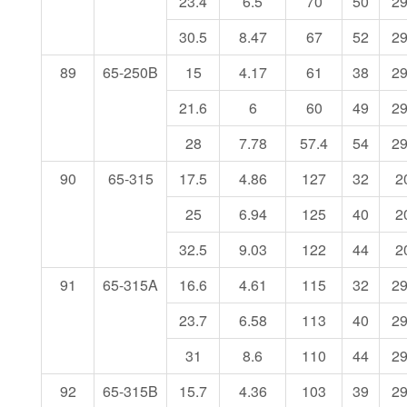
23.4
6.5
70
50
2
30.5
8.47
67
52
2
89
65-250B
15
4.17
61
38
2
21.6
6
60
49
2
28
7.78
57.4
54
2
90
65-315
17.5
4.86
127
32
2
25
6.94
125
40
2
32.5
9.03
122
44
2
91
65-315A
16.6
4.61
115
32
2
23.7
6.58
113
40
2
31
8.6
110
44
2
92
65-315B
15.7
4.36
103
39
2