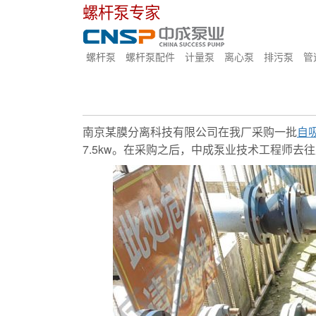
螺杆泵专家
螺杆泵
螺杆泵配件
计量泵
离心泵
排污泵
管
南京某膜分离科技有限公司在我厂采购一批
自
7.5kw。在采购之后，中成泵业技术工程师去