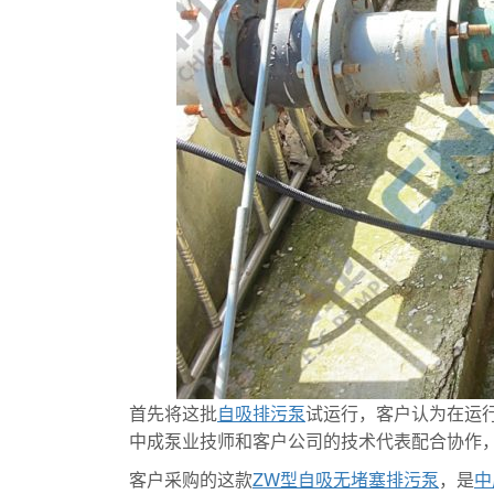
首先将这批
自吸排污泵
试运行，客户认为在运
中成泵业技师和客户公司的技术代表配合协作
客户采购的这款
ZW型自吸无堵塞排污泵
，是
中