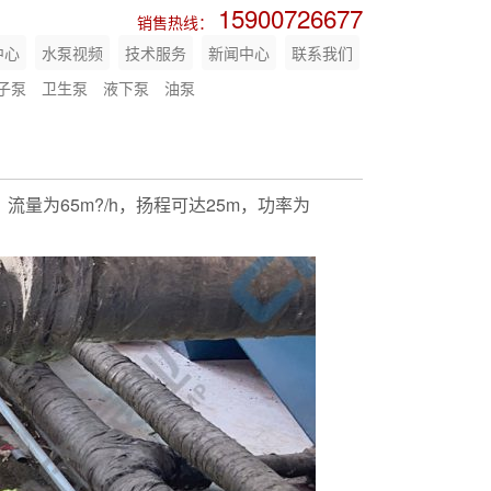
15900726677
销售热线：
中心
水泵视频
技术服务
新闻中心
联系我们
子泵
卫生泵
液下泵
油泵
。流量为65m?/h，扬程可达25m，功率为