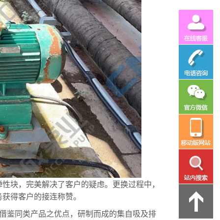
弹性块，完美解决了客户的疑虑。更换过程中，
务获得客户的接连称赞。
借鉴同类产品之优点，研制而成的集自吸及排