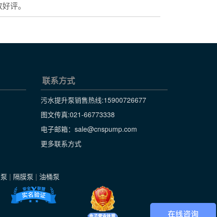
致好评。
联系方式
污水提升泵销售热线:
15900726677
图文传真:021-66773338
电子邮箱：sale@cnspump.com
更多联系方式
级泵
|
隔膜泵
|
油桶泵