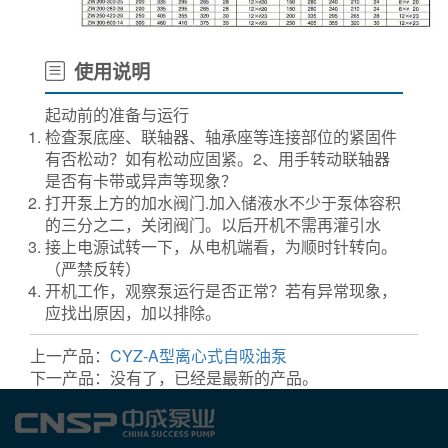
使用说明
起动前的准备与运行
检査泵底座、联轴器、轴承座等连接部位的紧固件
有否松动？如有松动应固紧。2、用手转动联轴器
是否有卡带或异声等现象？
打开泵上方的加水阀门.加入储液水不少于泵体容积
的三分之二，关闭阀门。以后开机不需再灌引水
接上电源试转一下，从电机端看，为顺时针转向。
（严禁反转）
开机工作，观察泵运行是否正常？若有异常现象，
应找出原因，加以排除。
上一产品：
CYZ-A型离心式自吸油泵
下一产品：没有了，已经是最新的产品。