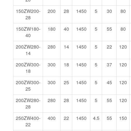
150ZW200-
200
28
1450
5
30
80
28
150ZW180-
180
40
1450
5
55
80
40
200ZW280-
280
14
1450
5
22
120
14
200ZW300-
300
18
1450
5
37
120
18
200ZW300-
300
25
1450
5
45
120
25
200ZW280-
280
28
1450
5
55
120
28
250ZW400-
400
22
1450
4.5
55
150
22