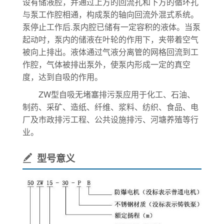
设有储液腔，并通过上方的回流孔和下方的循环孔
与泵工作腔相通，构成泵的轴向回流外混式系统。
泵停止工作后.泵内腔已储有一定容积的液体。当泵
起动吋，泵内的储液在叶轮的作用下，夹带着空气
被向上排出。液体通过气液分离管的网格回流到工
作腔，气体被排出泵外，使泵内形成一定的真空
度，达到自吸的作用。
ZW型自吸无堵塞排污泵应用于化工、石油、
制药、采矿、造纸、纤维、浆料、纺织、食品、电
厂及市政排污工程、公共设施排污、河塘养殖等行
业。
型号意义