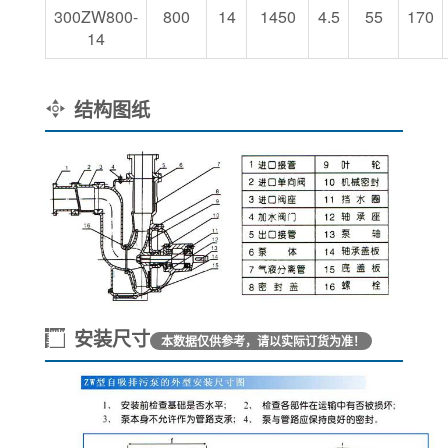
300ZW800-
800
14
1450
4.5
55
170
14
结构图纸
安装尺寸
本数据仅供参考，请以实际订货为准！