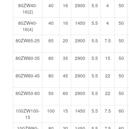
80ZW40-
40
16
2900
5.5
4
50
16(2)
80ZW40-
40
16
1450
5.5
4
50
16(4)
80ZW65-25
65
20
2900
5.5
7.5
50
80ZW80-35
80
35
2900
5.5
15
50
80ZW80-45
80
45
2900
5.5
22
50
80ZW50-60
50
60
2900
5.5
22
50
100ZW100-
100
15
1450
5.5
7.5
60
15
100ZW80-
80
20
1450
5.5
7.5
60