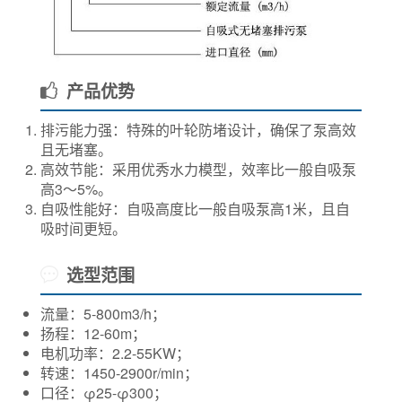
产品优势
排污能力强：特殊的叶轮防堵设计，确保了泵高效
且无堵塞。
高效节能：采用优秀水力模型，效率比一般自吸泵
高3～5%。
自吸性能好：自吸高度比一般自吸泵高1米，且自
吸时间更短。
选型范围
流量：5-800m3/h；
扬程：12-60m；
电机功率：2.2-55KW；
转速：1450-2900r/min；
口径：φ25-φ300；