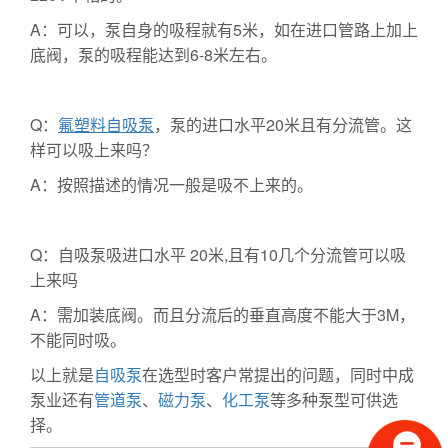
A：可以，泵自身的吸程就有5米，如在进口管路上加上
底阀，泵的吸程能达到6-8米左右。
Q：
氟塑料自吸泵
，泵的进口水平20米且有分流管。这
样可以吸上来吗？
A：按照描述的情况一般是吸不上来的。
Q：自吸泵吸进口水平 20米,且有10几个分流管可以吸
上来吗
A：需加装底阀。而且分流后的垂直高度不能大于3M，
不能同时吸。
以上就是
自吸泵
在选型时客户常提出的问题，同时中成
泵业还有
管道泵
、
磁力泵
、
化工泵
等多种泵型可供选
择。