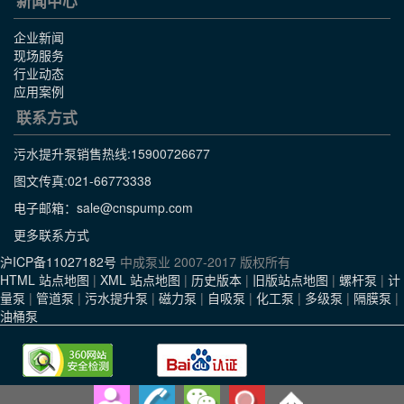
新闻中心
企业新闻
现场服务
行业动态
应用案例
联系方式
污水提升泵销售热线:
15900726677
图文传真:021-66773338
电子邮箱：sale@cnspump.com
更多联系方式
沪ICP备11027182号
中成泵业 2007-2017 版权所有
HTML 站点地图
|
XML 站点地图
|
历史版本
|
旧版站点地图
|
螺杆泵
|
计
量泵
|
管道泵
|
污水提升泵
|
磁力泵
|
自吸泵
|
化工泵
|
多级泵
|
隔膜泵
|
油桶泵