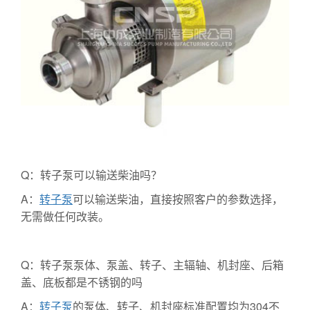
Q：转子泵可以输送柴油吗？
A：
转子泵
可以输送柴油，直接按照客户的参数选择，
无需做任何改装。
Q：转子泵泵体、泵盖、转子、主辐轴、机封座、后箱
盖、底板都是不锈钢的吗
A：
转子泵
的泵体、转子、机封座标准配置均为304不